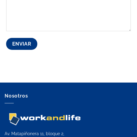
Nosotros
Av. Matapiñonera 11, bloque 2,