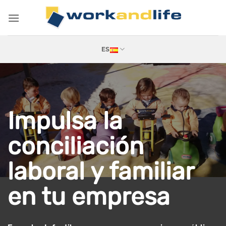
Saltar
al
contenido
ES
Impulsa la
conciliación
laboral y familiar
en tu empresa