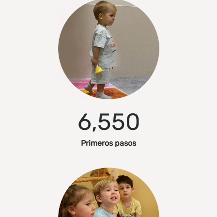
6,550
Primeros pasos