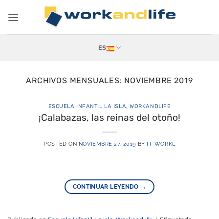
Saltar
al
contenido
ES
ARCHIVOS MENSUALES:
NOVIEMBRE 2019
ESCUELA INFANTIL LA ISLA
,
WORKANDLIFE
¡Calabazas, las reinas del otoño!
POSTED ON
NOVIEMBRE 27, 2019
BY
IT-WORKL
CONTINUAR LEYENDO
→