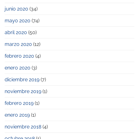
junio 2020
(34)
mayo 2020
(74)
abril 2020
(50)
marzo 2020
(12)
febrero 2020
(4)
enero 2020
(3)
diciembre 2019
(7)
noviembre 2019
(1)
febrero 2019
(1)
enero 2019
(1)
noviembre 2018
(4)
octubre 2018
(1)