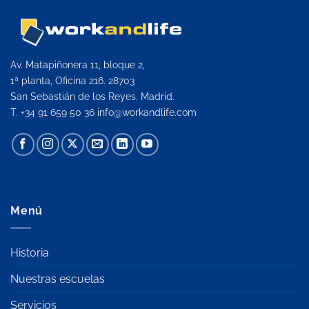
Av. Matapiñonera 11, bloque 2,
1ª planta, Oficina 216. 28703
San Sebastián de los Reyes. Madrid.
T. +34 91 659 50 36
info@workandlife.com
Menú
Historia
Nuestras escuelas
Servicios