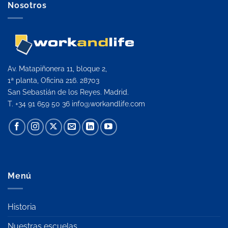
Nosotros
Av. Matapiñonera 11, bloque 2,
1ª planta, Oficina 216. 28703
San Sebastián de los Reyes. Madrid.
T. +34 91 659 50 36
info@workandlife.com
Menú
Historia
Nuestras escuelas