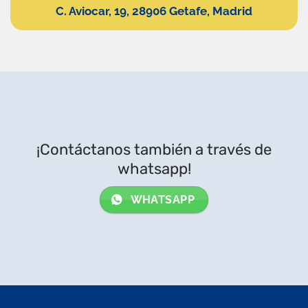
C. Aviocar, 19, 28906 Getafe, Madrid
¡Contáctanos también a través de
whatsapp!
WHATSAPP