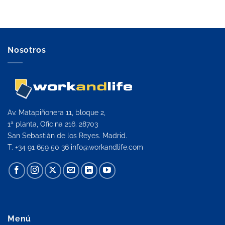
Nosotros
Av. Matapiñonera 11, bloque 2,
1ª planta, Oficina 216. 28703
San Sebastián de los Reyes. Madrid.
T. +34 91 659 50 36
info@workandlife.com
Menú