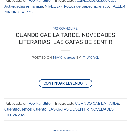
Publicado en
Workandlife
|
Etiquetado
Actividades desde casa
,
Actividades en familia
,
NIVEL 2-3
,
Rollos de papel higiénico
,
TALLER
MANIPULATIVO
WORKANDLIFE
CUANDO CAE LA TARDE. NOVEDADES
LITERARIAS: LAS GAFAS DE SENTIR
POSTED ON
MAYO 4, 2020
BY
IT-WORKL
CONTINUAR LEYENDO
→
Publicado en
Workandlife
|
Etiquetado
CUANDO CAE LA TARDE
,
Cuentacuentos
,
Cuento
,
LAS GAFAS DE SENTIR
,
NOVEDADES
LITERARIAS