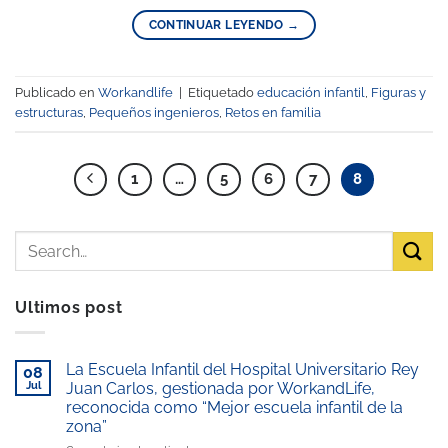
CONTINUAR LEYENDO
→
Publicado en
Workandlife
|
Etiquetado
educación infantil
,
Figuras y
estructuras
,
Pequeños ingenieros
,
Retos en familia
1
…
5
6
7
8
Ultimos post
La Escuela Infantil del Hospital Universitario Rey
08
Jul
Juan Carlos, gestionada por WorkandLife,
reconocida como “Mejor escuela infantil de la
zona”