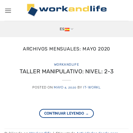
Saltar
al
contenido
ES
ARCHIVOS MENSUALES:
MAYO 2020
WORKANDLIFE
TALLER MANIPULATIVO: NIVEL: 2-3
POSTED ON
MAYO 4, 2020
BY
IT-WORKL
CONTINUAR LEYENDO
→