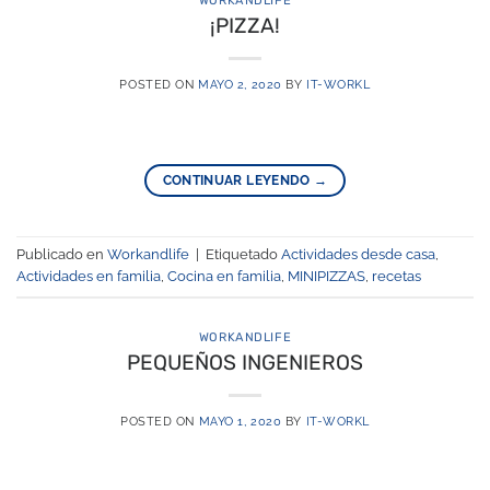
WORKANDLIFE
¡PIZZA!
POSTED ON
MAYO 2, 2020
BY
IT-WORKL
CONTINUAR LEYENDO
→
Publicado en
Workandlife
|
Etiquetado
Actividades desde casa
,
Actividades en familia
,
Cocina en familia
,
MINIPIZZAS
,
recetas
WORKANDLIFE
PEQUEÑOS INGENIEROS
POSTED ON
MAYO 1, 2020
BY
IT-WORKL