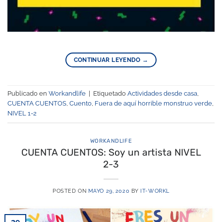
CONTINUAR LEYENDO
→
Publicado en
Workandlife
|
Etiquetado
Actividades desde casa
,
CUENTA CUENTOS
,
Cuento
,
Fuera de aquí horrible monstruo verde
,
NIVEL 1-2
WORKANDLIFE
CUENTA CUENTOS: Soy un artista NIVEL
2-3
POSTED ON
MAYO 29, 2020
BY
IT-WORKL
29