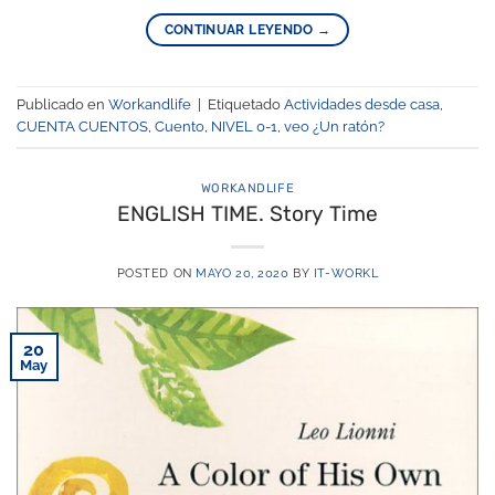
CONTINUAR LEYENDO
→
Publicado en
Workandlife
|
Etiquetado
Actividades desde casa
,
CUENTA CUENTOS
,
Cuento
,
NIVEL 0-1
,
veo ¿Un ratón?
WORKANDLIFE
ENGLISH TIME. Story Time
POSTED ON
MAYO 20, 2020
BY
IT-WORKL
20
May