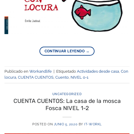
CONTINUAR LEYENDO
→
Publicado en
Workandlife
|
Etiquetado
Actividades desde casa
,
Con
locura
,
CUENTA CUENTOS
,
Cuento
,
NIVEL 0-1
UNCATEGORIZED
CUENTA CUENTOS: La casa de la mosca
Fosca NIVEL 1-2
POSTED ON
JUNIO 5, 2020
BY
IT-WORKL