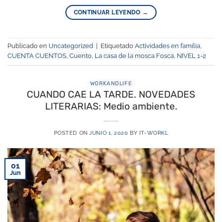
CONTINUAR LEYENDO
→
Publicado en
Uncategorized
|
Etiquetado
Actividades en familia
,
CUENTA CUENTOS
,
Cuento
,
La casa de la mosca Fosca
,
NIVEL 1-2
WORKANDLIFE
CUANDO CAE LA TARDE. NOVEDADES
LITERARIAS: Medio ambiente.
POSTED ON
JUNIO 1, 2020
BY
IT-WORKL
01
Jun