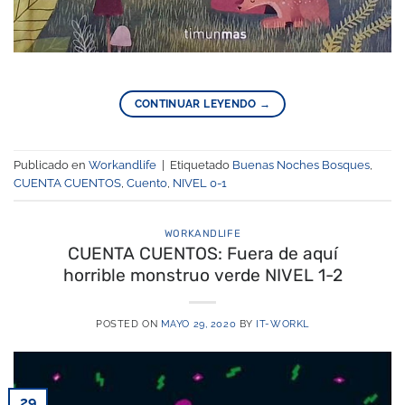
CONTINUAR LEYENDO
→
Publicado en
Workandlife
|
Etiquetado
Buenas Noches Bosques
,
CUENTA CUENTOS
,
Cuento
,
NIVEL 0-1
WORKANDLIFE
CUENTA CUENTOS: Fuera de aquí
horrible monstruo verde NIVEL 1-2
POSTED ON
MAYO 29, 2020
BY
IT-WORKL
29