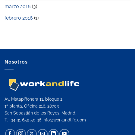
marzo 2016
(3)
febrero 2016
(1)
Nosotros
Av. Matapiñonera 11, bloque 2,
1ª planta, Oficina 216. 28703
San Sebastián de los Reyes. Madrid.
T. +34 91 659 50 36
info@workandlife.com