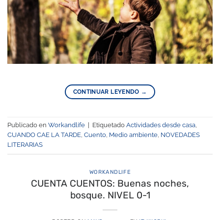
CONTINUAR LEYENDO
→
Publicado en
Workandlife
|
Etiquetado
Actividades desde casa
,
CUANDO CAE LA TARDE
,
Cuento
,
Medio ambiente
,
NOVEDADES
LITERARIAS
WORKANDLIFE
CUENTA CUENTOS: Buenas noches,
bosque. NIVEL 0-1