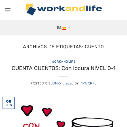
Saltar
al
contenido
ES
ARCHIVOS DE ETIQUETAS:
CUENTO
WORKANDLIFE
CUENTA CUENTOS: Con locura NIVEL 0-1
POSTED ON
JUNIO 5, 2020
BY
IT-WORKL
05
Jun