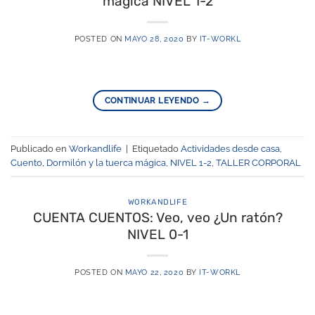
mágica NIVEL 1-2
POSTED ON
MAYO 28, 2020
BY
IT-WORKL
CONTINUAR LEYENDO
→
Publicado en
Workandlife
|
Etiquetado
Actividades desde casa
,
Cuento
,
Dormilón y la tuerca mágica
,
NIVEL 1-2
,
TALLER CORPORAL
WORKANDLIFE
CUENTA CUENTOS: Veo, veo ¿Un ratón?
NIVEL 0-1
POSTED ON
MAYO 22, 2020
BY
IT-WORKL