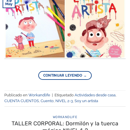
May
CONTINUAR LEYENDO
→
Publicado en
Workandlife
|
Etiquetado
Actividades desde casa
,
CUENTA CUENTOS
,
Cuento
,
NIVEL 2-3
,
Soy un artista
WORKANDLIFE
TALLER CORPORAL: Dormilón y la tuerca