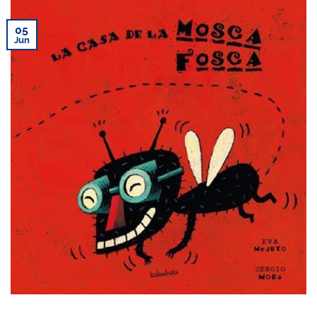
05
Jun