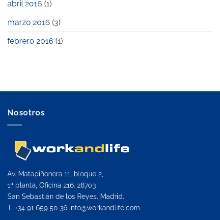
abril 2016
(1)
marzo 2016
(3)
febrero 2016
(1)
Nosotros
Av. Matapiñonera 11, bloque 2,
1ª planta, Oficina 216. 28703
San Sebastián de los Reyes. Madrid.
T. +34 91 659 50 36
info@workandlife.com