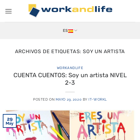
Saltar
al
contenido
ES
ARCHIVOS DE ETIQUETAS:
SOY UN ARTISTA
WORKANDLIFE
CUENTA CUENTOS: Soy un artista NIVEL
2-3
POSTED ON
MAYO 29, 2020
BY
IT-WORKL
29
May