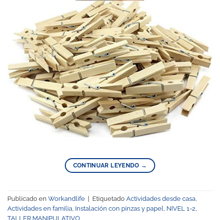
CONTINUAR LEYENDO
→
Publicado en
Workandlife
|
Etiquetado
Actividades desde casa
,
Actividades en familia
,
Instalación con pinzas y papel
,
NIVEL 1-2
,
TALLER MANIPULATIVO