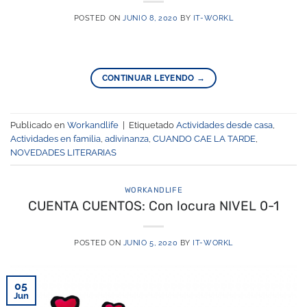
POSTED ON
JUNIO 8, 2020
BY
IT-WORKL
CONTINUAR LEYENDO
→
Publicado en
Workandlife
|
Etiquetado
Actividades desde casa
,
Actividades en familia
,
adivinanza
,
CUANDO CAE LA TARDE
,
NOVEDADES LITERARIAS
WORKANDLIFE
CUENTA CUENTOS: Con locura NIVEL 0-1
POSTED ON
JUNIO 5, 2020
BY
IT-WORKL
05
Jun