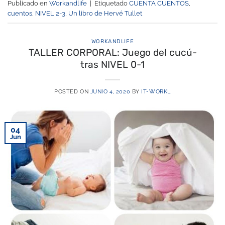
Publicado en
Workandlife
|
Etiquetado
CUENTA CUENTOS
,
cuentos
,
NIVEL 2-3
,
Un libro de Hervé Tullet
WORKANDLIFE
TALLER CORPORAL: Juego del cucú-
tras NIVEL 0-1
POSTED ON
JUNIO 4, 2020
BY
IT-WORKL
04
Jun