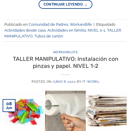
CONTINUAR LEYENDO
→
Publicado en
Comunidad de Padres
,
Workandlife
|
Etiquetado
Actividades desde casa
,
Actividades en familia
,
NIVEL 0-1
,
TALLER
MANIPULATIVO
,
Tubos de cartón
WORKANDLIFE
TALLER MANIPULATIVO: Instalación con
pinzas y papel. NIVEL 1-2
POSTED ON
JUNIO 8, 2020
BY
IT-WORKL
08
Jun