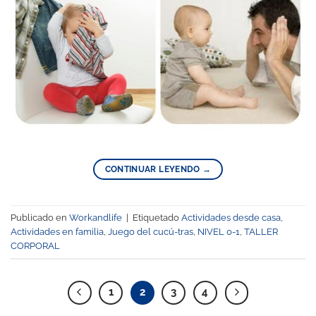
CONTINUAR LEYENDO
→
Publicado en
Workandlife
|
Etiquetado
Actividades desde casa
,
Actividades en familia
,
Juego del cucú-tras
,
NIVEL 0-1
,
TALLER
CORPORAL
1
2
3
4