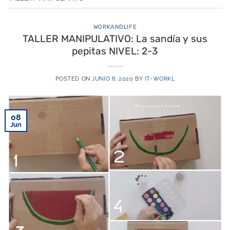
WORKANDLIFE
TALLER MANIPULATIVO: La sandía y sus
pepitas NIVEL: 2-3
POSTED ON
JUNIO 8, 2020
BY
IT-WORKL
08
Jun