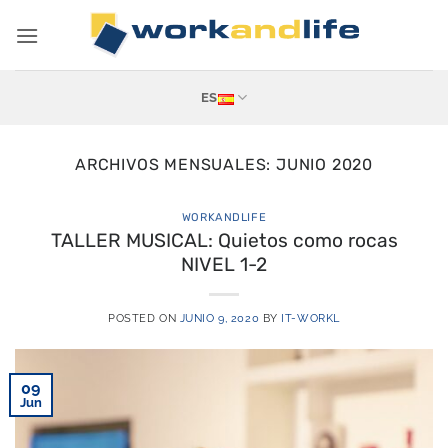
Saltar
al
contenido
ES
ARCHIVOS MENSUALES:
JUNIO 2020
WORKANDLIFE
TALLER MUSICAL: Quietos como rocas
NIVEL 1-2
POSTED ON
JUNIO 9, 2020
BY
IT-WORKL
09
Jun