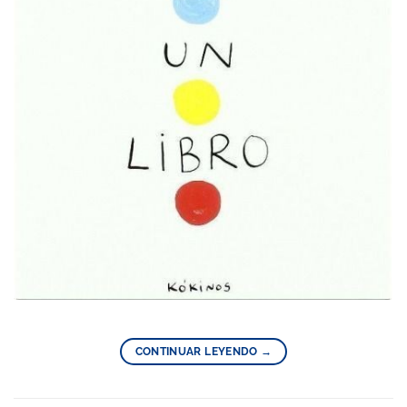
CONTINUAR LEYENDO
→