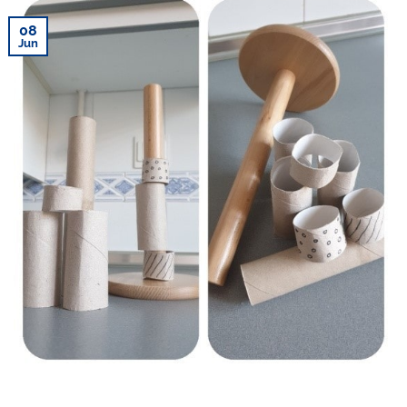
08
Jun