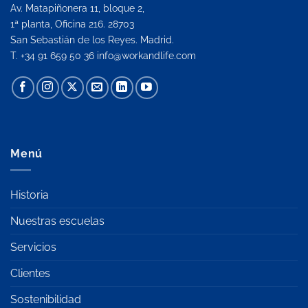
Av. Matapiñonera 11, bloque 2,
1ª planta, Oficina 216. 28703
San Sebastián de los Reyes. Madrid.
T. +34 91 659 50 36
info@workandlife.com
Menú
Historia
Nuestras escuelas
Servicios
Clientes
Sostenibilidad