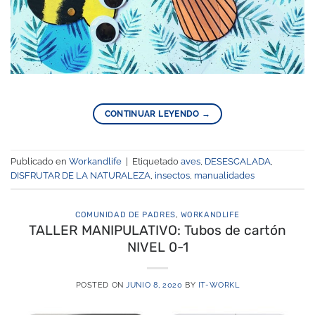
CONTINUAR LEYENDO
→
Publicado en
Workandlife
|
Etiquetado
aves
,
DESESCALADA
,
DISFRUTAR DE LA NATURALEZA
,
insectos
,
manualidades
COMUNIDAD DE PADRES
,
WORKANDLIFE
TALLER MANIPULATIVO: Tubos de cartón
NIVEL 0-1
POSTED ON
JUNIO 8, 2020
BY
IT-WORKL