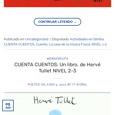
CONTINUAR LEYENDO
→
Publicado en
Uncategorized
|
Etiquetado
Actividades en familia
,
CUENTA CUENTOS
,
Cuento
,
La casa de la mosca Fosca
,
NIVEL 1-2
WORKANDLIFE
CUENTA CUENTOS: Un libro, de Hervé
Tullet NIVEL 2-3
POSTED ON
JUNIO 5, 2020
BY
IT-WORKL
05
Jun