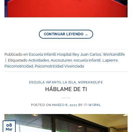
CONTINUAR LEYENDO
→
Publicado en
Escuela Infantil Hospital Rey Juan Carlos
,
Workandlife
|
Etiquetado
Actividades
,
Aucouturier
,
escuela infantil
,
Lapierre
,
Psicomotricidad
,
Psicomotricidad Vivenciada
ESCUELA INFANTIL LA ISLA
,
WORKANDLIFE
HÁBLAME DE TI
POSTED ON
MARZO 8, 2021
BY
IT-WORKL
08
Mar