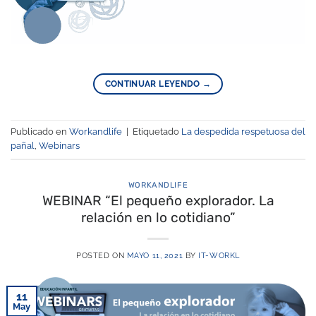
CONTINUAR LEYENDO
→
Publicado en
Workandlife
|
Etiquetado
La despedida respetuosa del
pañal
,
Webinars
WORKANDLIFE
WEBINAR “El pequeño explorador. La
relación en lo cotidiano”
POSTED ON
MAYO 11, 2021
BY
IT-WORKL
11
May