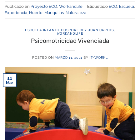
Publicado en
Proyecto ECO
,
Workandlife
|
Etiquetado
ECO
,
Escuela
,
Experiencia
,
Huerto
,
Mariquitas
,
Naturaleza
ESCUELA INFANTIL HOSPITAL REY JUAN CARLOS
,
WORKANDLIFE
Psicomotricidad Vivenciada
POSTED ON
MARZO 11, 2021
BY
IT-WORKL
11
Mar