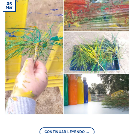
25
Mar
CONTINUAR LEYENDO
→