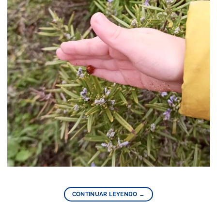
CONTINUAR LEYENDO
→