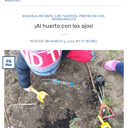
Webinars
ESCUELA INFANTIL LOS TAJETES
,
PROYECTO ECO
,
WORKANDLIFE
¡Al huerto con los ajos!
POSTED ON
MARZO 5, 2021
BY
IT-WORKL
05
Mar