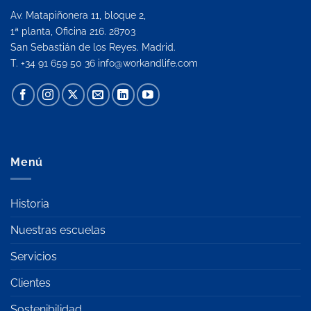
Av. Matapiñonera 11, bloque 2,
1ª planta, Oficina 216. 28703
San Sebastián de los Reyes. Madrid.
T. +34 91 659 50 36
info@workandlife.com
Menú
Historia
Nuestras escuelas
Servicios
Clientes
Sostenibilidad