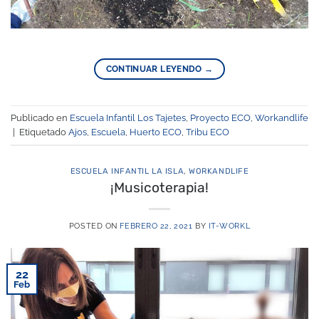
CONTINUAR LEYENDO
→
Publicado en
Escuela Infantil Los Tajetes
,
Proyecto ECO
,
Workandlife
|
Etiquetado
Ajos
,
Escuela
,
Huerto ECO
,
Tribu ECO
ESCUELA INFANTIL LA ISLA
,
WORKANDLIFE
¡Musicoterapia!
POSTED ON
FEBRERO 22, 2021
BY
IT-WORKL
22
Feb