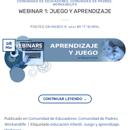
COMUNIDAD DE EDUCADORES
,
COMUNIDAD DE PADRES
,
WORKANDLIFE
WEBINAR 1: JUEGO Y APRENDIZAJE
POSTED ON
MARZO 8, 2021
BY
IT-WORKL
08
Mar
CONTINUAR LEYENDO
→
Publicado en
Comunidad de Educadores
,
Comunidad de Padres
,
Workandlife
|
Etiquetado
educación infantil
,
Juego y aprendizaje
,