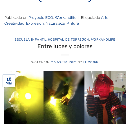
Publicado en
Proyecto ECO
,
Workandlife
|
Etiquetado
Arte
,
Creatividad
,
Expresión
,
Naturaleza
,
Pintura
ESCUELA INFANTIL HOSPITAL DE TORREJÓN
,
WORKANDLIFE
Entre luces y colores
POSTED ON
MARZO 18, 2021
BY
IT-WORKL
18
Mar