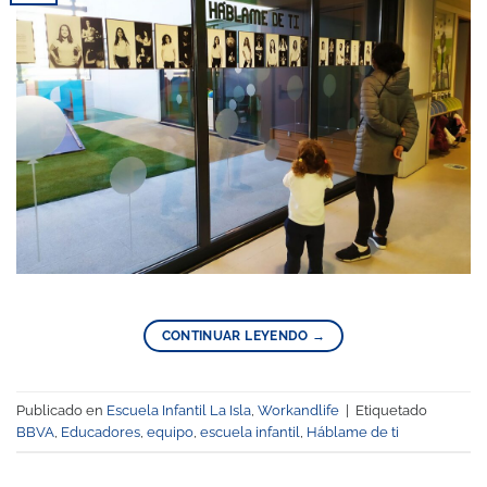
CONTINUAR LEYENDO
→
Publicado en
Escuela Infantil La Isla
,
Workandlife
|
Etiquetado
BBVA
,
Educadores
,
equipo
,
escuela infantil
,
Háblame de ti