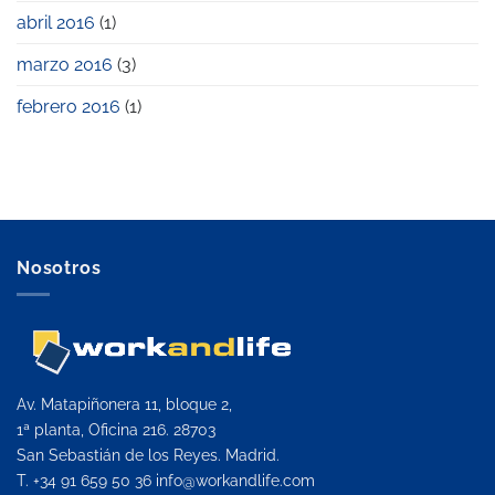
abril 2016
(1)
marzo 2016
(3)
febrero 2016
(1)
Nosotros
Av. Matapiñonera 11, bloque 2,
1ª planta, Oficina 216. 28703
San Sebastián de los Reyes. Madrid.
T. +34 91 659 50 36
info@workandlife.com