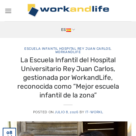
Saltar
al
contenido
ES
ESCUELA INFANTIL HOSPITAL REY JUAN CARLOS
,
WORKANDLIFE
La Escuela Infantil del Hospital
Universitario Rey Juan Carlos,
gestionada por WorkandLife,
reconocida como “Mejor escuela
infantil de la zona”
POSTED ON
JULIO 8, 2026
BY
IT-WORKL
08