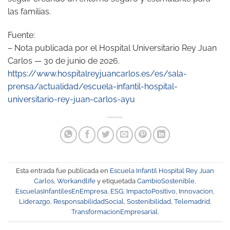
las familias.
Fuente:
– Nota publicada por el Hospital Universitario Rey Juan
Carlos — 30 de junio de 2026.
https://www.hospitalreyjuancarlos.es/es/sala-
prensa/actualidad/escuela-infantil-hospital-
universitario-rey-juan-carlos-ayu
Esta entrada fue publicada en
Escuela Infantil Hospital Rey Juan
Carlos
,
Workandlife
y etiquetada
CambioSostenible
,
EscuelasInfantilesEnEmpresa
,
ESG
,
ImpactoPositivo
,
Innovacion
,
Liderazgo
,
ResponsabilidadSocial
,
Sostenibilidad
,
Telemadrid
,
TransformacionEmpresarial
.