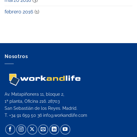
marzo 2016
(3)
febrero 2016
(1)
Nosotros
Av. Matapiñonera 11, bloque 2,
1ª planta, Oficina 216. 28703
San Sebastián de los Reyes. Madrid.
T. +34 91 659 50 36
info@workandlife.com