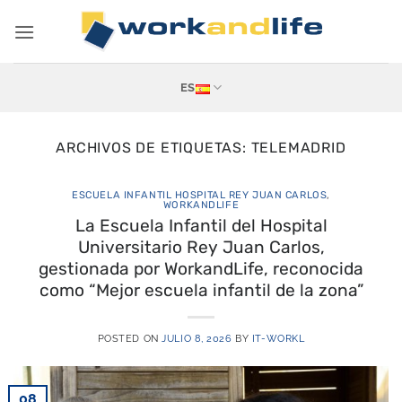
Saltar
al
contenido
ES
ARCHIVOS DE ETIQUETAS:
TELEMADRID
ESCUELA INFANTIL HOSPITAL REY JUAN CARLOS
,
WORKANDLIFE
La Escuela Infantil del Hospital
Universitario Rey Juan Carlos,
gestionada por WorkandLife, reconocida
como “Mejor escuela infantil de la zona”
POSTED ON
JULIO 8, 2026
BY
IT-WORKL
08