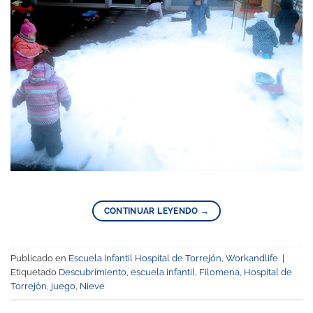
CONTINUAR LEYENDO
→
Publicado en
Escuela Infantil Hospital de Torrejón
,
Workandlife
|
Etiquetado
Descubrimiento
,
escuela infantil
,
Filomena
,
Hospital de
Torrejón
,
juego
,
Nieve