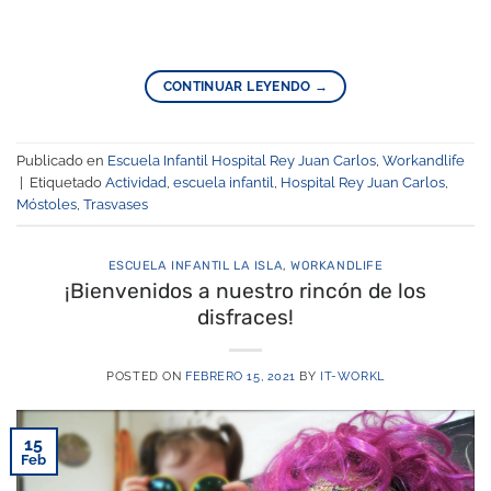
CONTINUAR LEYENDO
→
Publicado en
Escuela Infantil Hospital Rey Juan Carlos
,
Workandlife
|
Etiquetado
Actividad
,
escuela infantil
,
Hospital Rey Juan Carlos
,
Móstoles
,
Trasvases
ESCUELA INFANTIL LA ISLA
,
WORKANDLIFE
¡Bienvenidos a nuestro rincón de los
disfraces!
POSTED ON
FEBRERO 15, 2021
BY
IT-WORKL
15
Feb