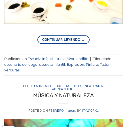
CONTINUAR LEYENDO
→
Publicado en
Escuela Infantil La Isla
,
Workandlife
|
Etiquetado
escenario de juego
,
escuela infantil
,
Expresión
,
Pintura
,
Taller
,
verduras
ESCUELA INFANTIL HOSPITAL DE FUENLABRADA
,
WORKANDLIFE
MÚSICA Y NATURALEZA
POSTED ON
FEBRERO 5, 2021
BY
IT-WORKL