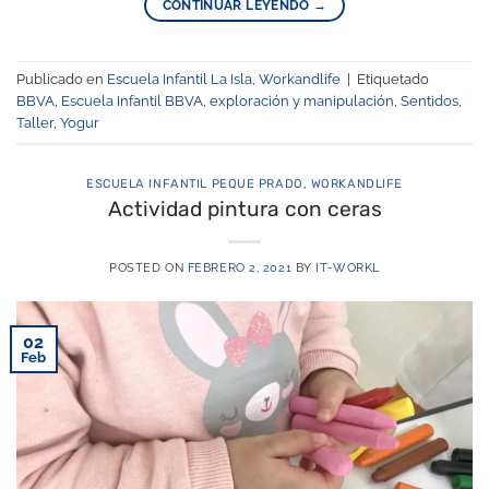
CONTINUAR LEYENDO
→
Publicado en
Escuela Infantil La Isla
,
Workandlife
|
Etiquetado
BBVA
,
Escuela Infantil BBVA
,
exploración y manipulación
,
Sentidos
,
Taller
,
Yogur
ESCUELA INFANTIL PEQUE PRADO
,
WORKANDLIFE
Actividad pintura con ceras
POSTED ON
FEBRERO 2, 2021
BY
IT-WORKL
02
Feb