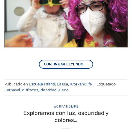
CONTINUAR LEYENDO
→
Publicado en
Escuela Infantil La Isla
,
Workandlife
|
Etiquetado
Carnaval
,
disfraces
,
identidad
,
juego
WORKANDLIFE
Exploramos con luz, oscuridad y
colores…