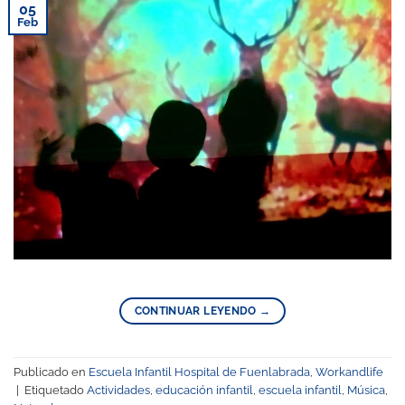
05
Feb
CONTINUAR LEYENDO
→
Publicado en
Escuela Infantil Hospital de Fuenlabrada
,
Workandlife
|
Etiquetado
Actividades
,
educación infantil
,
escuela infantil
,
Música
,