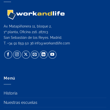
Av. Matapiñonera 11, bloque 2,
1ª planta, Oficina 216. 28703
San Sebastián de los Reyes. Madrid.
T. +34 91 659 50 36
info@workandlife.com
Menú
Historia
Nuestras escuelas