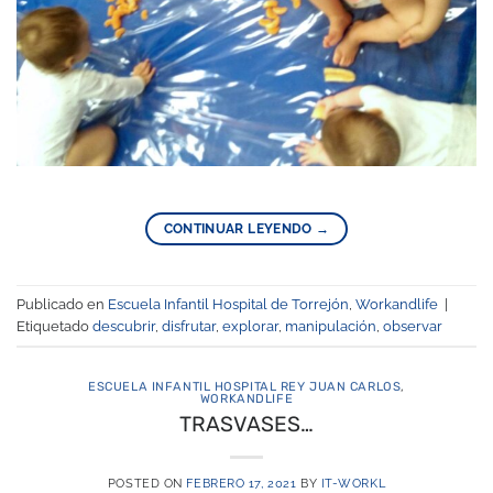
CONTINUAR LEYENDO
→
Publicado en
Escuela Infantil Hospital de Torrejón
,
Workandlife
|
Etiquetado
descubrir
,
disfrutar
,
explorar
,
manipulación
,
observar
ESCUELA INFANTIL HOSPITAL REY JUAN CARLOS
,
WORKANDLIFE
TRASVASES…
POSTED ON
FEBRERO 17, 2021
BY
IT-WORKL