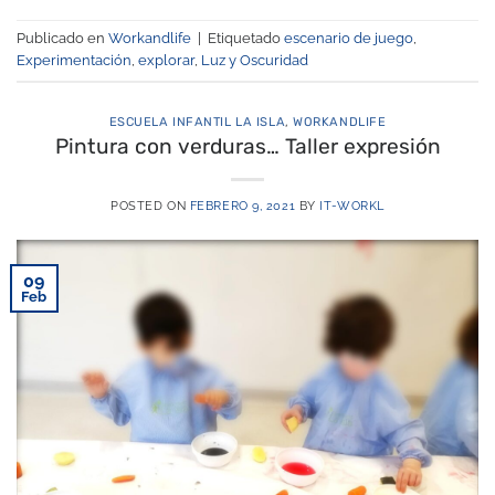
Publicado en
Workandlife
|
Etiquetado
escenario de juego
,
Experimentación
,
explorar
,
Luz y Oscuridad
ESCUELA INFANTIL LA ISLA
,
WORKANDLIFE
Pintura con verduras… Taller expresión
POSTED ON
FEBRERO 9, 2021
BY
IT-WORKL
09
Feb