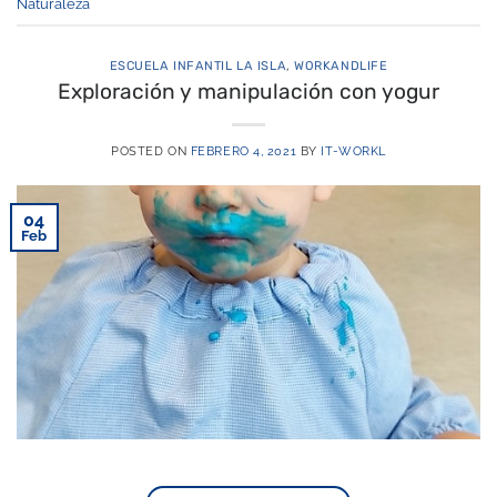
Naturaleza
ESCUELA INFANTIL LA ISLA
,
WORKANDLIFE
Exploración y manipulación con yogur
POSTED ON
FEBRERO 4, 2021
BY
IT-WORKL
04
Feb