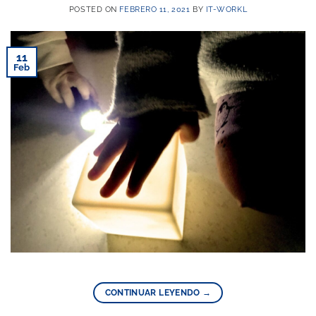
POSTED ON
FEBRERO 11, 2021
BY
IT-WORKL
11
Feb
CONTINUAR LEYENDO
→