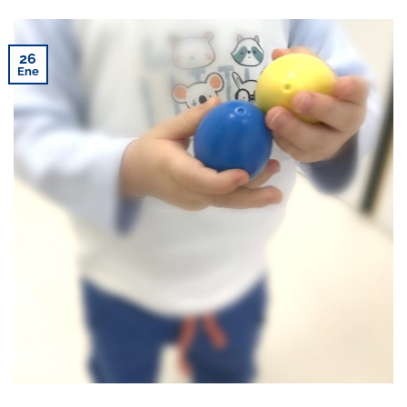
26
Ene