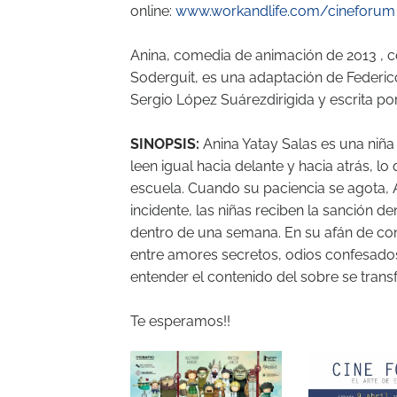
online:
www.workandlife.com/cineforum
Anina, comedia de animación de 2013 , 
Soderguit, es una adaptación de Federico
Sergio López Suárezdirigida y escrita por
SINOPSIS:
Anina Yatay Salas es una niña
leen igual hacia delante y hacia atrás, 
escuela. Cuando su paciencia se agota, A
incidente, las niñas reciben la sanción 
dentro de una semana. En su afán de co
entre amores secretos, odios confesados,
entender el contenido del sobre se trans
Te esperamos!!