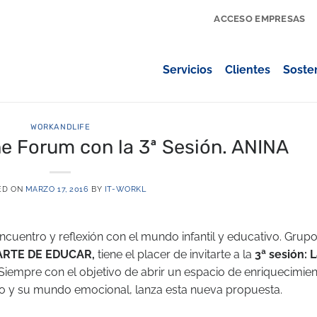
ACCESO EMPRESAS
Servicios
Clientes
Sosten
WORKANDLIFE
e Forum con la 3ª Sesión. ANINA
ED ON
MARZO 17, 2016
BY
IT-WORKL
ncuentro y reflexión con el mundo infantil y educativo. Grup
 ARTE DE EDUCAR,
tiene el placer de invitarte a la
3ª sesión: 
 Siempre con el objetivo de abrir un espacio de enriquecimie
ño y su mundo emocional, lanza esta nueva propuesta.