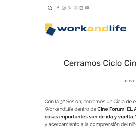
Saltar
al
contenido
Cerramos Ciclo Cin
POST
Con la 3ª Sesión, cerremos un Ciclo de e
WorkandLife dentro de
Cine Forum: EL
cosas importantes son de ida y vuelta
.
y acercamiento a la comprensión del ni