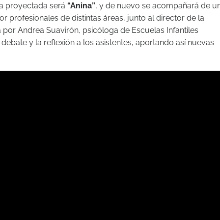
ula proyectada será
“Anina”
, y de nuevo se acompañará de u
profesionales de distintas áreas, junto al director de la
 por Andrea Suavirón, psicóloga de Escuelas Infantiles
debate y la reflexión a los asistentes, aportando así nuevas