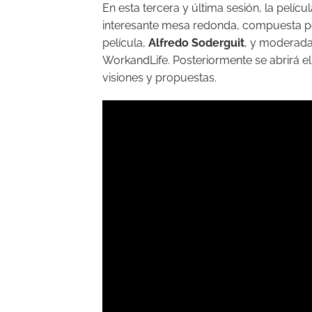
En esta tercera y última sesión, la pelíc
interesante mesa redonda, compuesta por 
película,
Alfredo Soderguit
, y moderada
WorkandLife. Posteriormente se abrirá el 
visiones y propuestas.