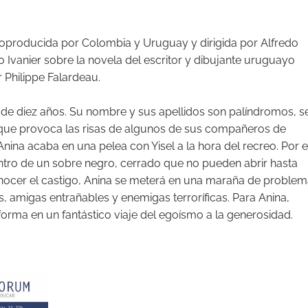
coproducida por Colombia y Uruguay y dirigida por Alfredo
 Ivanier sobre la novela del escritor y dibujante uruguayo
 Philippe Falardeau.
 de diez años. Su nombre y sus apellidos son palíndromos, s
lo que provoca las risas de algunos de sus compañeros de
nina acaba en una pelea con Yisel a la hora del recreo. Por e
dentro de un sobre negro, cerrado que no pueden abrir hasta
nocer el castigo, Anina se meterá en una maraña de problem
 amigas entrañables y enemigas terroríficas. Para Anina,
forma en un fantástico viaje del egoísmo a la generosidad.