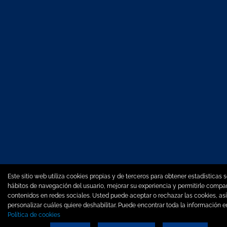
Este sitio web utiliza cookies propias y de terceros para obtener estadísticas s
hábitos de navegación del usuario, mejorar su experiencia y permitirle compar
contenidos en redes sociales. Usted puede aceptar o rechazar las cookies, a
personalizar cuáles quiere deshabilitar. Puede encontrar toda la información 
Política de cookies