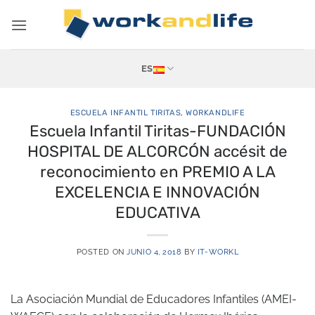
Saltar
al
contenido
ES
ESCUELA INFANTIL TIRITAS
,
WORKANDLIFE
Escuela Infantil Tiritas-FUNDACIÓN
HOSPITAL DE ALCORCÓN accésit de
reconocimiento en PREMIO A LA
EXCELENCIA E INNOVACIÓN
EDUCATIVA
POSTED ON
JUNIO 4, 2018
BY
IT-WORKL
La Asociación Mundial de Educadores Infantiles (AMEI-