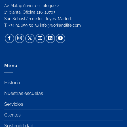
Av. Matapiñonera 11, bloque 2,
1ª planta, Oficina 216. 28703
San Sebastián de los Reyes. Madrid.
T. +34 91 659 50 36
info@workandlife.com
Menú
Historia
Nuestras escuelas
Servicios
Clientes
Sostenibilidad