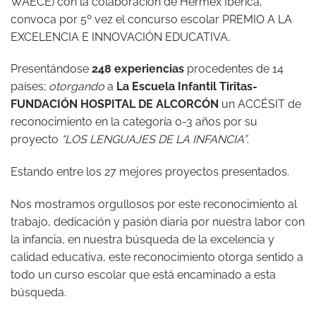
WAECE) con la colaboración de Hermex Ibérica,
convoca por 5º vez el concurso escolar PREMIO A LA
EXCELENCIA E INNOVACIÓN EDUCATIVA.
Presentándose
248 experiencias
procedentes de 14
países;
otorgando
a
L
a Escuela Infantil Tiritas-
FUNDACIÓN HOSPITAL DE ALCORCÓN
un ACCÉSIT de
reconocimiento en la categoría 0-3 años por su
proyecto
“LOS LENGUAJES DE LA INFANCIA”
.
Estando entre los 27 mejores proyectos presentados.
Nos mostramos orgullosos por este reconocimiento al
trabajo, dedicación y pasión diaria por nuestra labor con
la infancia, en nuestra búsqueda de la excelencia y
calidad educativa, este reconocimiento otorga sentido a
todo un curso escolar que está encaminado a esta
búsqueda.