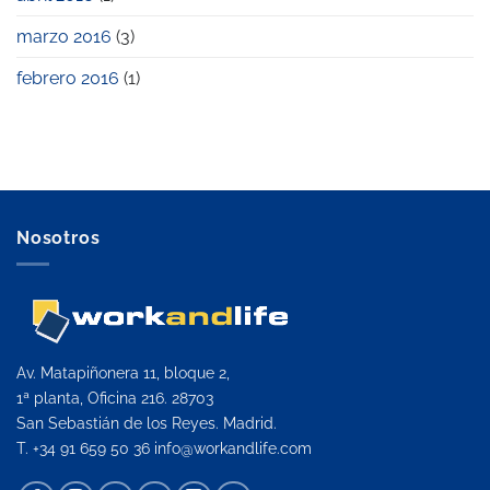
marzo 2016
(3)
febrero 2016
(1)
Nosotros
Av. Matapiñonera 11, bloque 2,
1ª planta, Oficina 216. 28703
San Sebastián de los Reyes. Madrid.
T. +34 91 659 50 36
info@workandlife.com