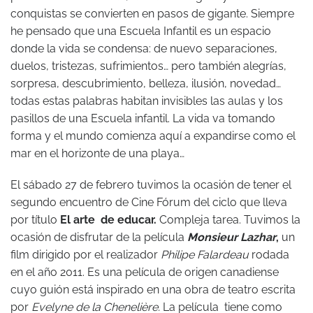
conquistas se convierten en pasos de gigante. Siempre
he pensado que una Escuela Infantil es un espacio
donde la vida se condensa: de nuevo separaciones,
duelos, tristezas, sufrimientos… pero también alegrías,
sorpresa, descubrimiento, belleza, ilusión, novedad…
todas estas palabras habitan invisibles las aulas y los
pasillos de una Escuela infantil. La vida va tomando
forma y el mundo comienza aquí a expandirse como el
mar en el horizonte de una playa…
El sábado 27 de febrero tuvimos la ocasión de tener el
segundo encuentro de Cine Fórum del ciclo que lleva
por título
El arte de educar.
Compleja tarea. Tuvimos la
ocasión de disfrutar de la película
Monsieur Lazhar
,
un
film dirigido por el realizador
Philipe Falardeau
rodada
en el año 2011. Es una película de origen canadiense
cuyo guión está inspirado en una obra de teatro escrita
por
Evelyne de la Chenelière.
La película tiene como