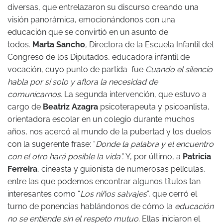
diversas, que entrelazaron su discurso creando una
visión panorámica, emocionándonos con una
educación que se convirtió en un asunto de
todos.
M
arta Sancho
,
Directora de la Escuela Infantil del
Congreso de los Diputados, educadora infantil de
vocación, cuyo punto de partida fue
Cuando el silencio
habla por sí solo y aflora la necesidad de
comunicarnos.
La segunda intervención, que estuvo a
cargo de
Beatriz Azagra
psicoterapeuta y psicoanlista,
orientadora escolar en un colegio durante muchos
años, nos acercó al mundo de la pubertad y los duelos
con la sugerente frase: “
Donde
la palabra y el encuentro
con el otro hará posible la vida”.
Y, por último, a
Patricia
Ferreira
, cineasta y guionista de numerosas películas,
entre las que podemos encontrar algunos títulos tan
interesantes como “
Los niños
salvajes
”, que cerró el
turno de ponencias hablándonos de cómo la
educación
no se entiende sin el respeto mutuo.
Ellas iniciaron el