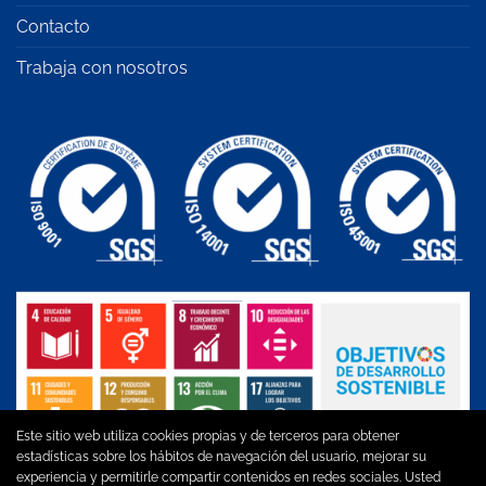
Contacto
Trabaja con nosotros
Este sitio web utiliza cookies propias y de terceros para obtener
estadísticas sobre los hábitos de navegación del usuario, mejorar su
experiencia y permitirle compartir contenidos en redes sociales. Usted