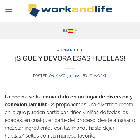
Saltar
al
contenido
ES
WORKANDLIFE
¡SIGUE Y DEVORA ESAS HUELLAS!
POSTED ON
MAYO 30, 2020
BY
IT-WORKL
La cocina se ha convertido en un lugar de diversión y
conexión familiar.
Os proponemos una divertida receta
en la que pueden participar niños y niñas de todas las
edades, en cualquier parte del proceso: desde amasar o
mezclar ingredientes con las manos hasta dejar
huellas/ sellos con su muñeco favorito.