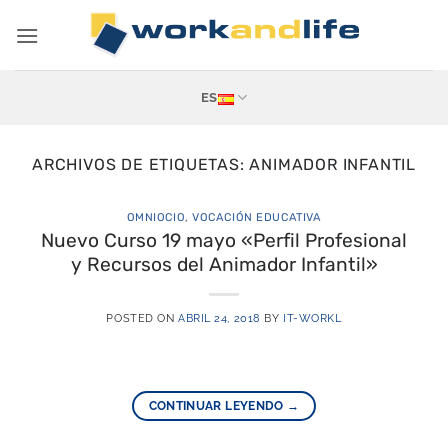
Saltar
al
contenido
ES
ARCHIVOS DE ETIQUETAS:
ANIMADOR INFANTIL
OMNIOCIO
,
VOCACIÓN EDUCATIVA
Nuevo Curso 19 mayo «Perfil Profesional
y Recursos del Animador Infantil»
POSTED ON
ABRIL 24, 2018
BY
IT-WORKL
CONTINUAR LEYENDO
→