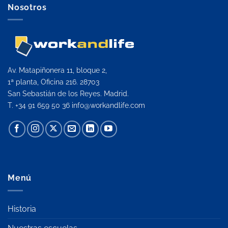
Nosotros
Av. Matapiñonera 11, bloque 2,
1ª planta, Oficina 216. 28703
San Sebastián de los Reyes. Madrid.
T. +34 91 659 50 36
info@workandlife.com
Menú
Historia