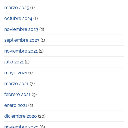
en
los
marzo 2025
(1)
Premios
Pyme
octubre 2024
(1)
2023
noviembre 2023
(2)
septiembre 2023
(1)
noviembre 2021
(2)
julio 2021
(2)
mayo 2021
(1)
marzo 2021
(7)
febrero 2021
(9)
enero 2021
(2)
diciembre 2020
(20)
noviembre 2020
(6)