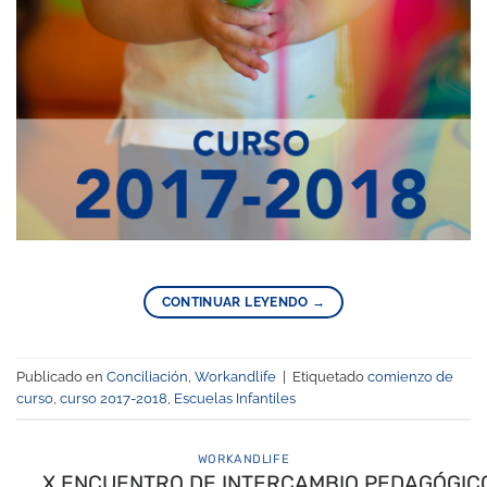
CONTINUAR LEYENDO
→
Publicado en
Conciliación
,
Workandlife
|
Etiquetado
comienzo de
curso
,
curso 2017-2018
,
Escuelas Infantiles
WORKANDLIFE
X ENCUENTRO DE INTERCAMBIO PEDAGÓGIC