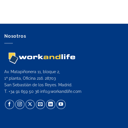
Nosotros
Av. Matapiñonera 11, bloque 2,
1ª planta, Oficina 216. 28703
San Sebastián de los Reyes. Madrid.
T. +34 91 659 50 36
info@workandlife.com