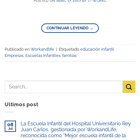
POSTED ON
ABRIL 17, 2017
BY
IT-WORKL
CONTINUAR LEYENDO
→
Publicado en
Workandlife
|
Etiquetado
educación infantil
,
Empresas
,
Escuelas Infantiles
,
familias
Ultimos post
La Escuela Infantil del Hospital Universitario Rey
08
Jul
Juan Carlos, gestionada por WorkandLife,
reconocida como “Mejor escuela infantil de la