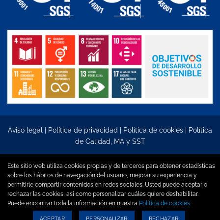
Aviso legal
|
Política de privacidad
|
Política de cookies
|
Política
de Calidad, MA y SST
Copyright 2026 ©
Diseño La Incubadora Creativa
Este sitio web utiliza cookies propias y de terceros para obtener estadísticas
sobre los hábitos de navegación del usuario, mejorar su experiencia y
permitirle compartir contenidos en redes sociales. Usted puede aceptar o
rechazar las cookies, así como personalizar cuáles quiere deshabilitar.
Puede encontrar toda la información en nuestra
Política de cookies
ACEPTAR
PERSONALIZAR
RECHAZAR