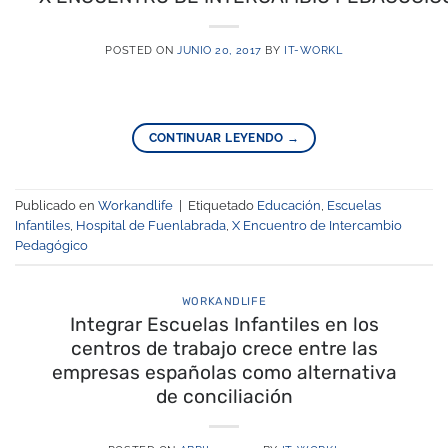
POSTED ON
JUNIO 20, 2017
BY
IT-WORKL
CONTINUAR LEYENDO
→
Publicado en
Workandlife
|
Etiquetado
Educación
,
Escuelas
Infantiles
,
Hospital de Fuenlabrada
,
X Encuentro de Intercambio
Pedagógico
WORKANDLIFE
Integrar Escuelas Infantiles en los
centros de trabajo crece entre las
empresas españolas como alternativa
de conciliación