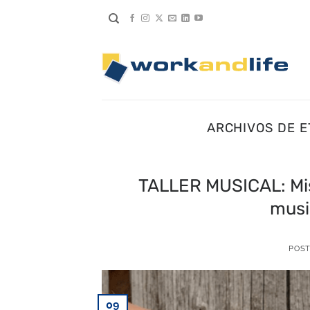
Saltar
al
contenido
ARCHIVOS DE E
TALLER MUSICAL: Mis
musi
POS
09