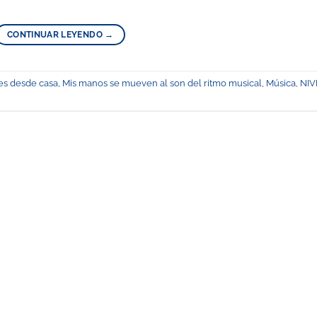
CONTINUAR LEYENDO
→
es desde casa
,
Mis manos se mueven al son del ritmo musical
,
Música
,
NIV