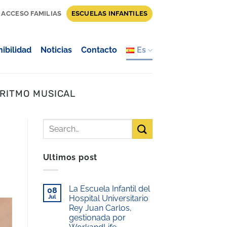
ACCESO FAMILIAS
ESCUELAS INFANTILES
ibilidad
Noticias
Contacto
Es
 RITMO MUSICAL
Ultimos post
La Escuela Infantil del
08
Jul
Hospital Universitario
Rey Juan Carlos,
gestionada por