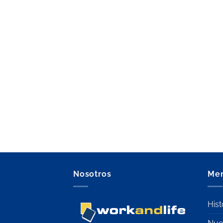
Nosotros
Me
Hist