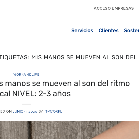
ACCESO EMPRESAS
Servicios
Clientes
Sosten
TIQUETAS:
MIS MANOS SE MUEVEN AL SON DEL
WORKANDLIFE
 manos se mueven al son del ritmo
cal NIVEL: 2-3 años
TED ON
JUNIO 9, 2020
BY
IT-WORKL