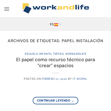
Saltar
al
contenido
ES
ARCHIVOS DE ETIQUETAS:
PAPEL INSTALACIÓN
ESCUELA INFANTIL TIRITAS
,
WORKANDLIFE
El papel como recurso técnico para
“crear” espacios
POSTED ON
FEBRERO 21, 2020
BY
IT-WORKL
CONTINUAR LEYENDO
→