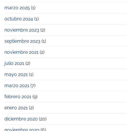
en
los
marzo 2025
(1)
Premios
Pyme
octubre 2024
(1)
2023
noviembre 2023
(2)
septiembre 2023
(1)
noviembre 2021
(2)
julio 2021
(2)
mayo 2021
(1)
marzo 2021
(7)
febrero 2021
(9)
enero 2021
(2)
diciembre 2020
(20)
noviembre 2020
(6)