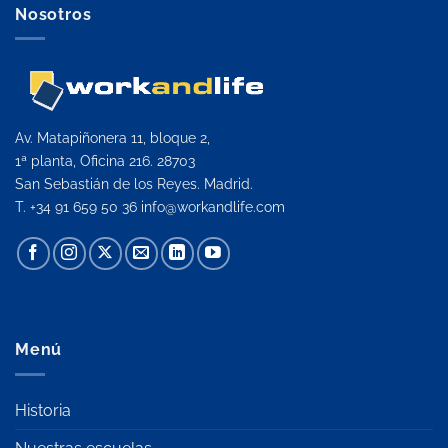
Nosotros
Av. Matapiñonera 11, bloque 2,
1ª planta, Oficina 216. 28703
San Sebastián de los Reyes. Madrid.
T. +34 91 659 50 36
info@workandlife.com
Menú
Historia