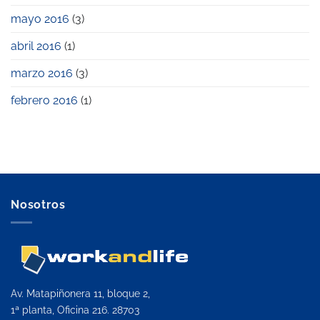
mayo 2016
(3)
abril 2016
(1)
marzo 2016
(3)
febrero 2016
(1)
Nosotros
Av. Matapiñonera 11, bloque 2,
1ª planta, Oficina 216. 28703