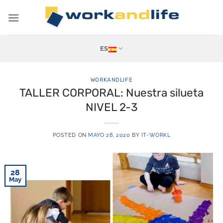
Saltar
al
contenido
ES
WORKANDLIFE
TALLER CORPORAL: Nuestra silueta
NIVEL 2-3
POSTED ON
MAYO 28, 2020
BY
IT-WORKL
28
May