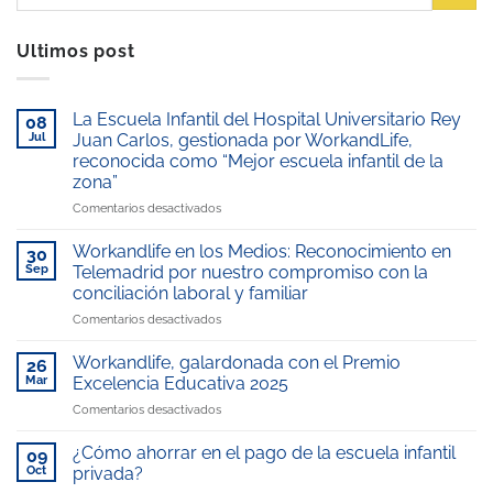
Ultimos post
La Escuela Infantil del Hospital Universitario Rey
08
Jul
Juan Carlos, gestionada por WorkandLife,
reconocida como “Mejor escuela infantil de la
zona”
en
Comentarios desactivados
La
Escuela
Workandlife en los Medios: Reconocimiento en
30
Infantil
Sep
Telemadrid por nuestro compromiso con la
del
conciliación laboral y familiar
Hospital
en
Comentarios desactivados
Universitario
Workandlife
Rey
en
Juan
Workandlife, galardonada con el Premio
26
los
Carlos,
Mar
Excelencia Educativa 2025
Medios:
gestionada
en
Comentarios desactivados
Reconocimiento
por
Workandlife,
en
WorkandLife,
galardonada
Telemadrid
¿Cómo ahorrar en el pago de la escuela infantil
reconocida
09
con
por
como
Oct
privada?
el
nuestro
“Mejor