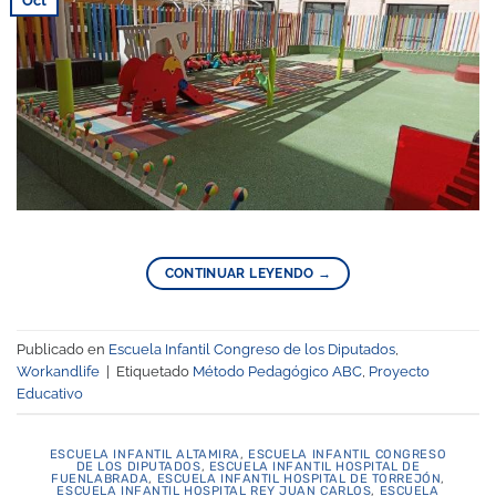
Oct
CONTINUAR LEYENDO
→
Publicado en
Escuela Infantil Congreso de los Diputados
,
Workandlife
|
Etiquetado
Método Pedagógico ABC
,
Proyecto
Educativo
ESCUELA INFANTIL ALTAMIRA
,
ESCUELA INFANTIL CONGRESO
DE LOS DIPUTADOS
,
ESCUELA INFANTIL HOSPITAL DE
FUENLABRADA
,
ESCUELA INFANTIL HOSPITAL DE TORREJÓN
,
ESCUELA INFANTIL HOSPITAL REY JUAN CARLOS
,
ESCUELA