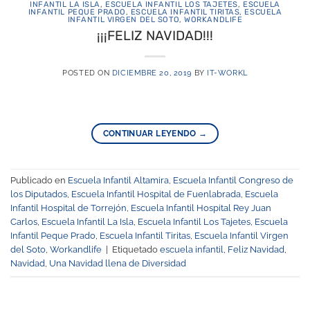
INFANTIL LA ISLA
,
ESCUELA INFANTIL LOS TAJETES
,
ESCUELA
INFANTIL PEQUE PRADO
,
ESCUELA INFANTIL TIRITAS
,
ESCUELA
INFANTIL VIRGEN DEL SOTO
,
WORKANDLIFE
¡¡¡FELIZ NAVIDAD!!!
POSTED ON
DICIEMBRE 20, 2019
BY
IT-WORKL
CONTINUAR LEYENDO
→
Publicado en
Escuela Infantil Altamira
,
Escuela Infantil Congreso de
los Diputados
,
Escuela Infantil Hospital de Fuenlabrada
,
Escuela
Infantil Hospital de Torrejón
,
Escuela Infantil Hospital Rey Juan
Carlos
,
Escuela Infantil La Isla
,
Escuela Infantil Los Tajetes
,
Escuela
Infantil Peque Prado
,
Escuela Infantil Tiritas
,
Escuela Infantil Virgen
del Soto
,
Workandlife
|
Etiquetado
escuela infantil
,
Feliz Navidad
,
Navidad
,
Una Navidad llena de Diversidad