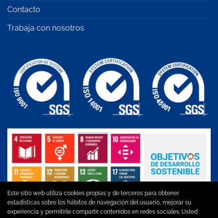
Contacto
Trabaja con nosotros
Este sitio web utiliza cookies propias y de terceros para obtener
estadísticas sobre los hábitos de navegación del usuario, mejorar su
experiencia y permitirle compartir contenidos en redes sociales. Usted