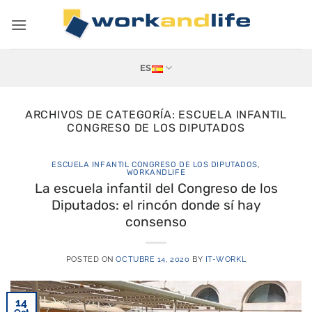
Saltar
al
contenido
ES
ARCHIVOS DE CATEGORÍA:
ESCUELA INFANTIL
CONGRESO DE LOS DIPUTADOS
ESCUELA INFANTIL CONGRESO DE LOS DIPUTADOS
,
WORKANDLIFE
La escuela infantil del Congreso de los
Diputados: el rincón donde sí hay
consenso
POSTED ON
OCTUBRE 14, 2020
BY
IT-WORKL
14