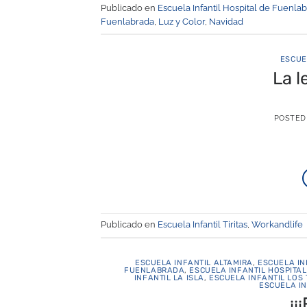
Publicado en
Escuela Infantil Hospital de Fuenla
Fuenlabrada
,
Luz y Color
,
Navidad
ESCUE
La l
POSTED
Publicado en
Escuela Infantil Tiritas
,
Workandlife
ESCUELA INFANTIL ALTAMIRA
,
ESCUELA IN
FUENLABRADA
,
ESCUELA INFANTIL HOSPITA
INFANTIL LA ISLA
,
ESCUELA INFANTIL LOS
ESCUELA IN
¡¡