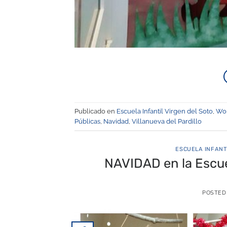
Publicado en
Escuela Infantil Virgen del Soto
,
Wor
Públicas
,
Navidad
,
Villanueva del Pardillo
ESCUELA INFANT
NAVIDAD en la Escue
POSTED