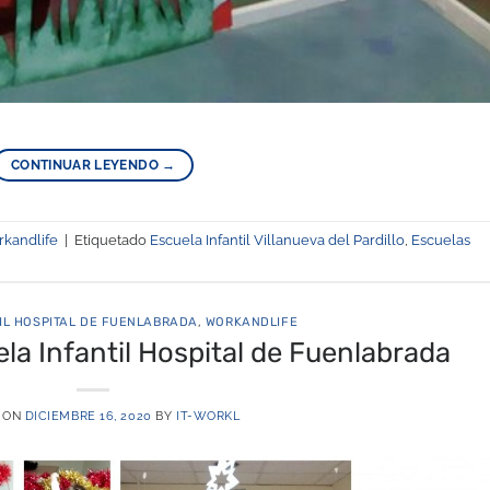
CONTINUAR LEYENDO
→
kandlife
|
Etiquetado
Escuela Infantil Villanueva del Pardillo
,
Escuelas
IL HOSPITAL DE FUENLABRADA
,
WORKANDLIFE
la Infantil Hospital de Fuenlabrada
 ON
DICIEMBRE 16, 2020
BY
IT-WORKL