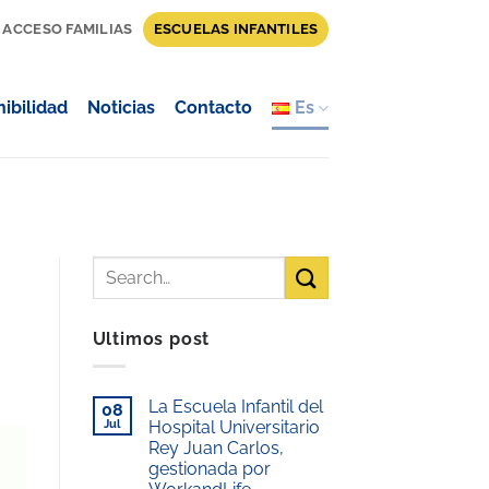
ACCESO FAMILIAS
ESCUELAS INFANTILES
ibilidad
Noticias
Contacto
Es
Ultimos post
La Escuela Infantil del
08
Jul
Hospital Universitario
Rey Juan Carlos,
gestionada por