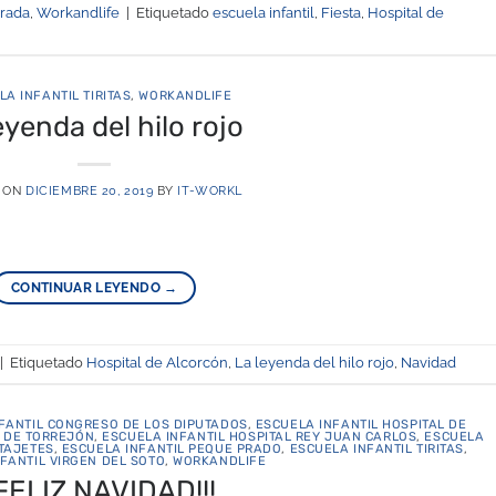
brada
,
Workandlife
|
Etiquetado
escuela infantil
,
Fiesta
,
Hospital de
LA INFANTIL TIRITAS
,
WORKANDLIFE
eyenda del hilo rojo
 ON
DICIEMBRE 20, 2019
BY
IT-WORKL
CONTINUAR LEYENDO
→
|
Etiquetado
Hospital de Alcorcón
,
La leyenda del hilo rojo
,
Navidad
FANTIL CONGRESO DE LOS DIPUTADOS
,
ESCUELA INFANTIL HOSPITAL DE
L DE TORREJÓN
,
ESCUELA INFANTIL HOSPITAL REY JUAN CARLOS
,
ESCUELA
 TAJETES
,
ESCUELA INFANTIL PEQUE PRADO
,
ESCUELA INFANTIL TIRITAS
,
FANTIL VIRGEN DEL SOTO
,
WORKANDLIFE
¡FELIZ NAVIDAD!!!