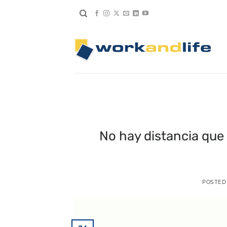
Saltar
al
contenido
No hay distancia que
POSTED