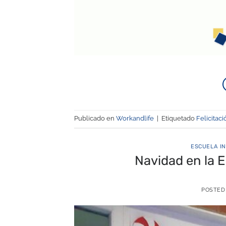
Publicado en
Workandlife
|
Etiquetado
Felicitac
ESCUELA IN
Navidad en la E
POSTED