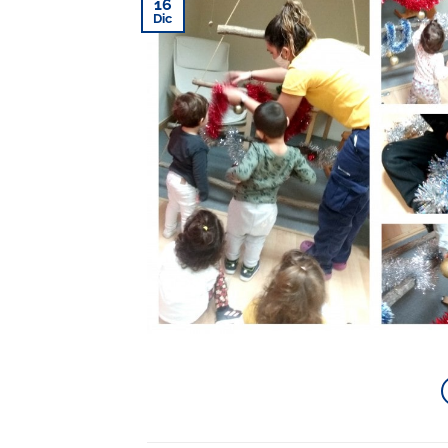
16
Dic