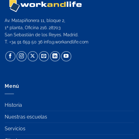
Av. Matapiñonera 11, bloque 2,
1ª planta, Oficina 216. 28703
San Sebastián de los Reyes. Madrid.
T. +34 91 659 50 36
info@workandlife.com
Menú
Historia
Nuestras escuelas
Servicios