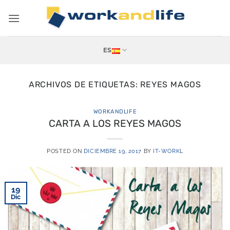
Saltar
al
contenido
ES
ARCHIVOS DE ETIQUETAS:
REYES MAGOS
WORKANDLIFE
CARTA A LOS REYES MAGOS
POSTED ON
DICIEMBRE 19, 2017
BY
IT-WORKL
19
Dic