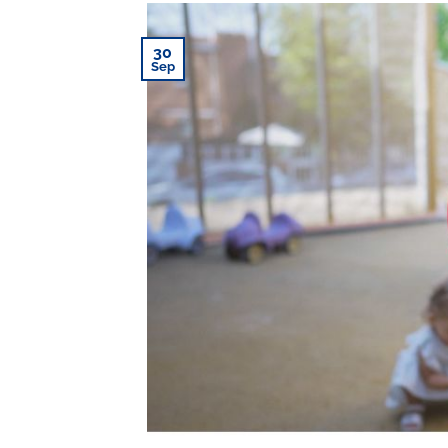
30
Sep