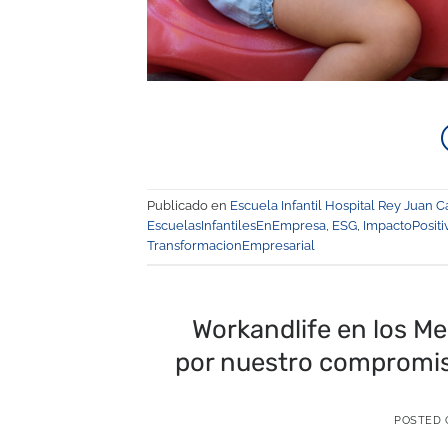
Publicado en
Escuela Infantil Hospital Rey Juan C
EscuelasInfantilesEnEmpresa
,
ESG
,
ImpactoPositi
TransformacionEmpresarial
Workandlife en los M
por nuestro compromiso 
POSTED