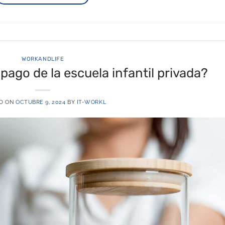
WORKANDLIFE
pago de la escuela infantil privada?
D ON
OCTUBRE 9, 2024
BY
IT-WORKL