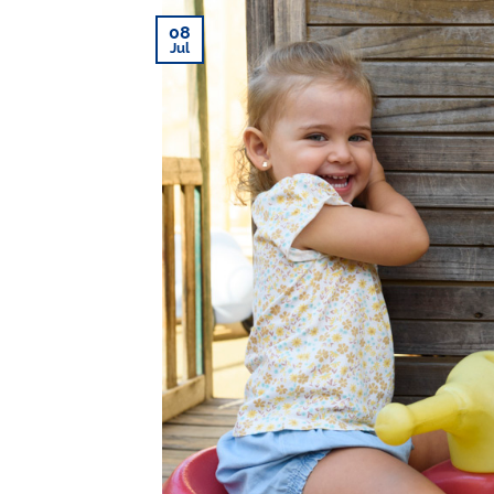
08
Jul