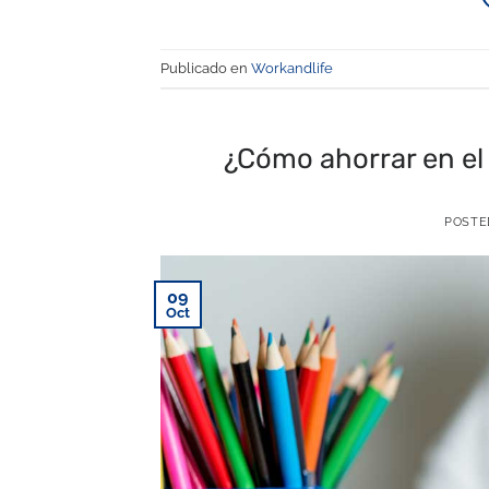
Publicado en
Workandlife
¿Cómo ahorrar en el 
POSTE
09
Oct