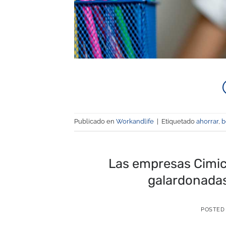
Publicado en
Workandlife
|
Etiquetado
ahorrar
,
b
Las empresas Cimico,
galardonada
POSTED