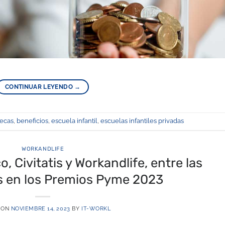
CONTINUAR LEYENDO
→
ecas
,
beneficios
,
escuela infantil
,
escuelas infantiles privadas
WORKANDLIFE
 Civitatis y Workandlife, entre las
s en los Premios Pyme 2023
 ON
NOVIEMBRE 14, 2023
BY
IT-WORKL