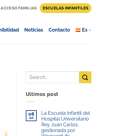
ACCESO FAMILIAS
ESCUELAS INFANTILES
ibilidad
Noticias
Contacto
Es
Ultimos post
La Escuela Infantil del
08
Jul
Hospital Universitario
Rey Juan Carlos,
gestionada por