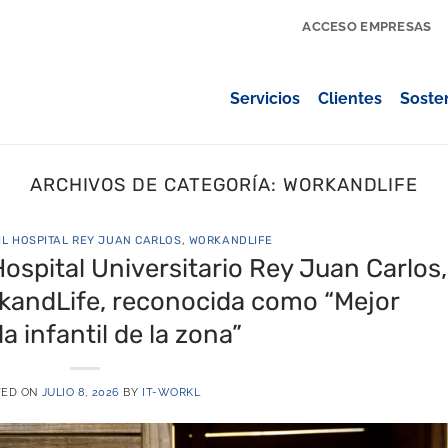
ACCESO EMPRESAS
Servicios
Clientes
Sosten
ARCHIVOS DE CATEGORÍA:
WORKANDLIFE
IL HOSPITAL REY JUAN CARLOS
,
WORKANDLIFE
Hospital Universitario Rey Juan Carlos,
kandLife, reconocida como “Mejor
a infantil de la zona”
TED ON
JULIO 8, 2026
BY
IT-WORKL