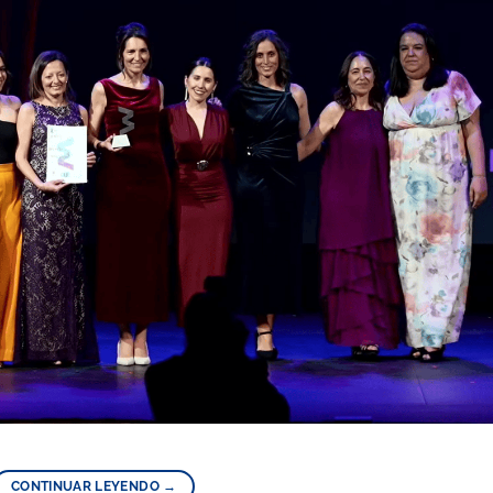
CONTINUAR LEYENDO
→